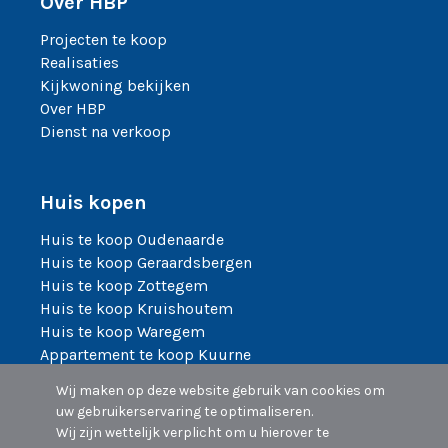
Over HBP
Projecten te koop
Realisaties
Kijkwoning bekijken
Over HBP
Dienst na verkoop
Huis kopen
Huis te koop Oudenaarde
Huis te koop Geraardsbergen
Huis te koop Zottegem
Huis te koop Kruishoutem
Huis te koop Waregem
Appartement te koop Kuurne
Appartement te koop Zingem
Wij maken op deze website gebruik van cookies om
Appartement te koop Kruisem
uw gebruikerservaring te optimaliseren.
Wij zijn wettelijk verplicht om u hierover te