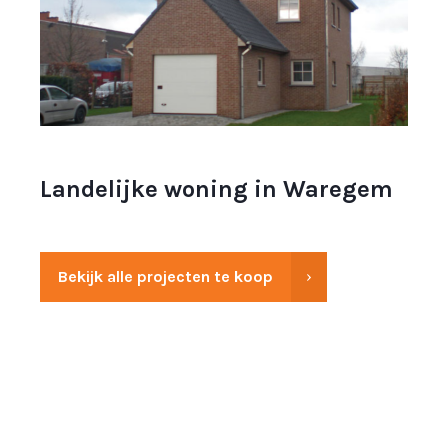
Landelijke woning in Waregem
Bekijk alle projecten te koop