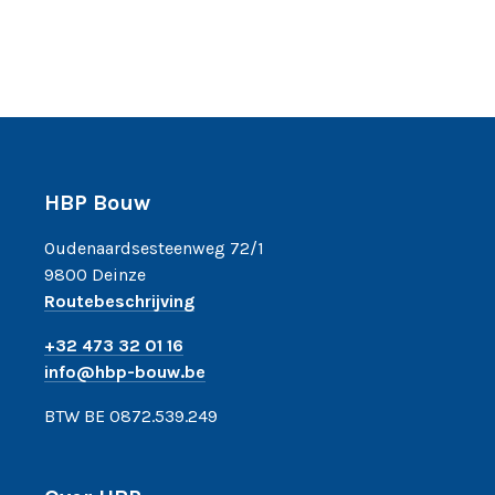
HBP Bouw
Oudenaardsesteenweg 72/1
9800 Deinze
Routebeschrijving
+32 473 32 01 16
info@hbp-bouw.be
BTW BE 0872.539.249