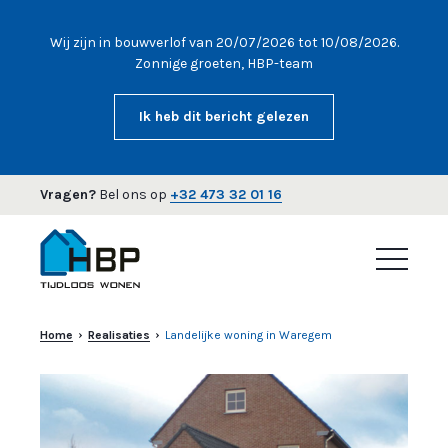
Wij zijn in bouwverlof van 20/07/2026 tot 10/08/2026.
Zonnige groeten, HBP-team
Ik heb dit bericht gelezen
Vragen?
Bel ons op
+32 473 32 01 16
Home
Realisaties
Landelijke woning in Waregem